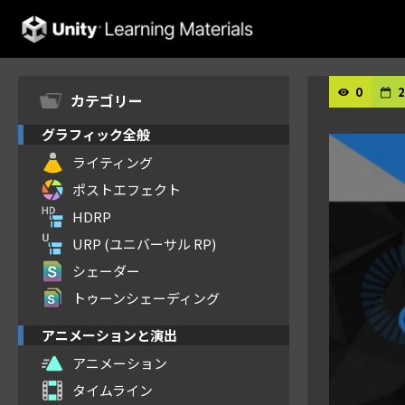
Unity Learning Materials
0
2
カテゴリー
グラフィック全般
ライティング
ポストエフェクト
HDRP
URP (ユニバーサル RP)
シェーダー
トゥーンシェーディング
アニメーションと演出
アニメーション
タイムライン