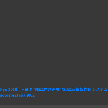
 Tokyo 2018】トヨタ自動車向け遠隔地3D車両情報共有 シス
nologiesJapan002