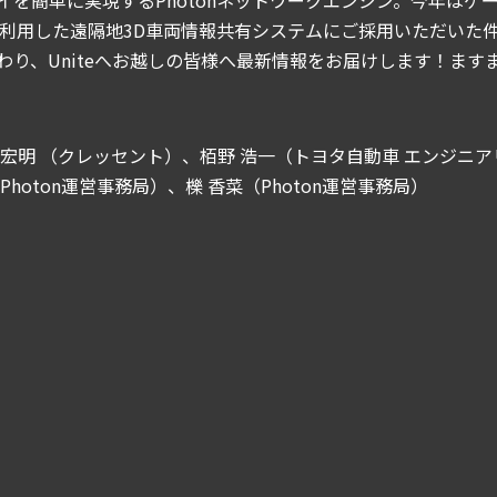
を利用した遠隔地3D車両情報共有システムにご採用いただいた件を
わり、Uniteへお越しの皆様へ最新情報をお届けします！ますま
 宏明 （クレッセント）、栢野 浩一（トヨタ自動車 エンジニア
Photon運営事務局）、櫟 香菜（Photon運営事務局）