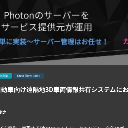
車産業
Unite Tokyo 2018
動車向け遠隔地3D車両情報共有システムにお
俊之
イを簡単に実現するPhotonネットワークエンジン。今年は