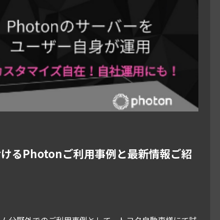
けるPhotonご利用事例と最新情報ご紹
ゲーム分野外でのご利用事例として、トヨタ自動車様にて試