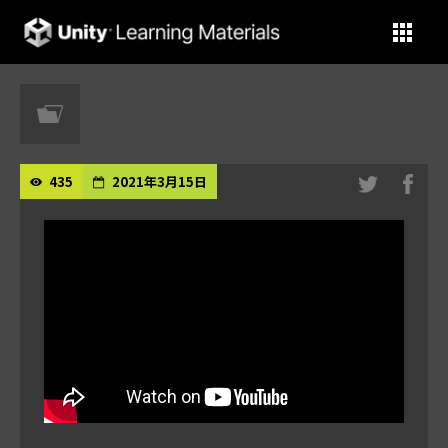
Unity Learning Materials
435
2021年3月15日