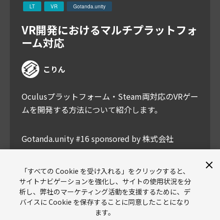
LT
VR
Gotanda.unity
VR開発におけるマルチプラットフォ
ーム対応
こりん
Oculusプラットフォーム・Steam両対応のVRゲー
ムを開発する方法について紹介します。
Gotanda.unity #16 sponsored by 株式会社
Donuts
https://meetup.unity3d.jp/jp/events/1268
「すべての Cookie を受け入れる」をクリックすると、
サイトナビゲーションを強化し、サイトの使用状況を分
析し、弊社のマーケティング活動を支援するために、デ
バイスに Cookie を保存することに同意したことになり
ます。