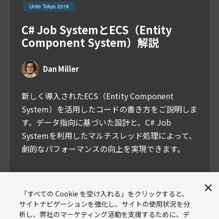
Unite Tokyo 2018
C# Job SystemとECS（Entity
Component System）解説
Dan Miller
新しく導入されたECS（Entity Component
System）を活用したコードの書き方をご説明しま
す。データ指向に基づいた設計と、C# Job
Systemを利用したマルチスレッド処理によって、
劇的なパフォーマンスの向上を実現できます。
スライド
「すべての Cookie を受け入れる」をクリックすると、
サイトナビゲーションを強化し、サイトの使用状況を分
析し、弊社のマーケティング活動を支援するために、デ