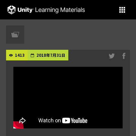
Unity Learning Materials
1413
2018年7月31日