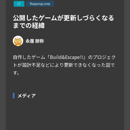
LT
Roppongi.unity
公開したゲームが更新しづらくなる
までの経緯
永薗 朋弥
自作したゲーム「Build&Escape!!」のプロジェク
トが設計不足などにより更新できなくなった話で
す。
メディア