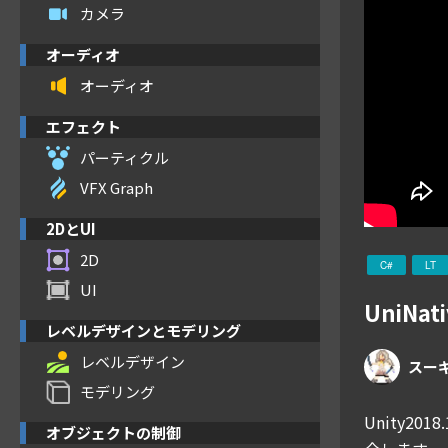
カメラ
オーディオ
オーディオ
エフェクト
パーティクル
VFX Graph
2DとUI
2D
C#
LT
UI
UniNat
レベルデザインとモデリング
レベルデザイン
スー
モデリング
Unity20
オブジェクトの制御