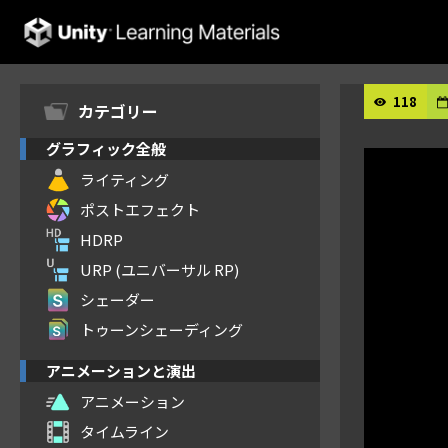
Unity Learning Materials
118
カテゴリー
グラフィック全般
ライティング
ポストエフェクト
HDRP
URP (ユニバーサル RP)
シェーダー
トゥーンシェーディング
アニメーションと演出
アニメーション
タイムライン