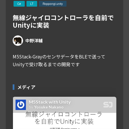
C#
LT
Roppongi.unity
無線ジャイロコントローラを自前で
Unityに実装
中野洋輔
M5Stack-GrayのセンサデータをBLEで送って
Unityで受け取るまでの開発です
メディア