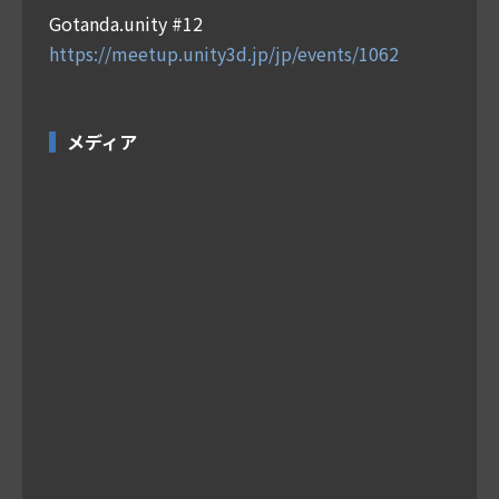
Gotanda.unity #12
https://meetup.unity3d.jp/jp/events/1062
メディア