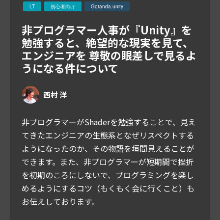
LT
初心者向け
Gotanda.unity
非プログラマー人事が『Unity』を
勉強すると、絶望的な現実を見て、
エンジニアを 尊敬の眼差しで見るよ
うになる件について
西村 洋
非プログラマーがShaderを勉強することで、見え
てきたエンジニアの生態系となぜリスペクトする
ようになったのか、その物語を垣間見えることが
できます。また、非プログラマーが短期間で挫折
を初期のころにしないで、プログラミングを楽し
めるようにするコツ（もくもく会に行くこと）も
お伝えしております。