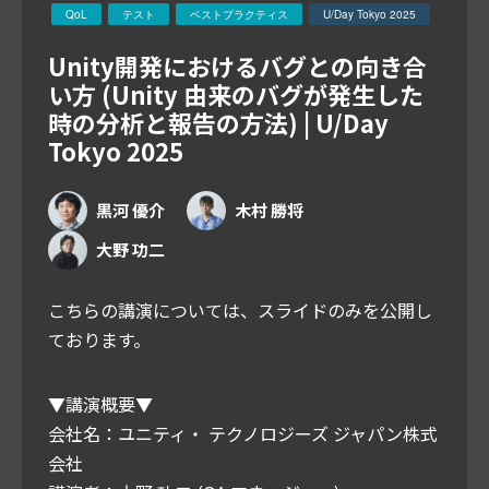
QoL
テスト
ベストプラクティス
U/Day Tokyo 2025
Unity開発におけるバグとの向き合
い方 (Unity 由来のバグが発生した
時の分析と報告の方法) | U/Day
Tokyo 2025
黒河 優介
木村 勝将
大野 功二
こちらの講演については、スライドのみを公開し
ております。
▼講演概要▼
会社名：ユニティ・ テクノロジーズ ジャパン株式
会社