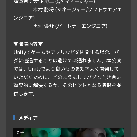
講演者：大野 功二 (QA マネージャー)
木村 勝将 (マネージャー/ソフトウエアエ
ンジニア)
黒河 優介 (パートナーエンジニア)
▼講演内容▼
Unityでゲームやアプリなどを開発する場合、バ
グに遭遇することは避けては通れません。本公演
では、Unityでより良いものを効率よく開発して
いただくために、どのようにしてバグと向き合い
効果的に解決するか、そのヒントとなる情報を提
供します。
メディア