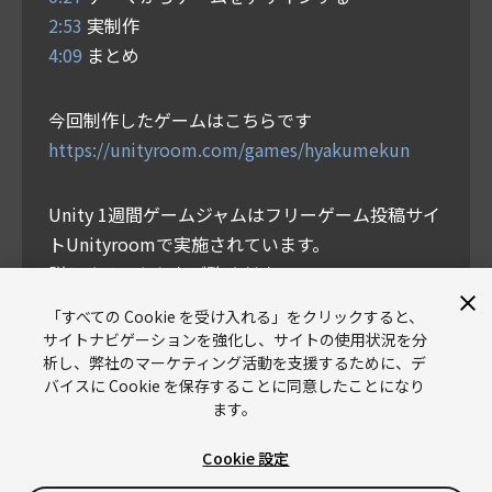
2:53
実制作
4:09
まとめ
今回制作したゲームはこちらです
https://unityroom.com/games/hyakumekun
Unity 1週間ゲームジャムはフリーゲーム投稿サイ
トUnityroomで実施されています。
詳しくはこちらをご覧ください。
https://unityroom.com/unity1weeks
「すべての Cookie を受け入れる」をクリックすると、
サイトナビゲーションを強化し、サイトの使用状況を分
析し、弊社のマーケティング活動を支援するために、デ
バイスに Cookie を保存することに同意したことになり
ます。
Cookie 設定
Unity