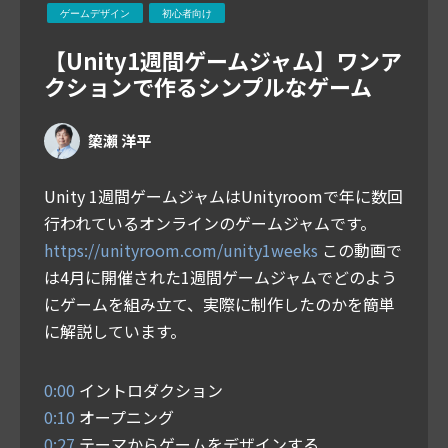
ゲームデザイン
初心者向け
【Unity1週間ゲームジャム】ワンア
クションで作るシンプルなゲーム
𥱋瀨 洋平
Unity 1週間ゲームジャムはUnityroomで年に数回
行われているオンラインのゲームジャムです。
https://unityroom.com/unity1weeks
この動画で
は4月に開催された1週間ゲームジャムでどのよう
にゲームを組み立て、実際に制作したのかを簡単
に解説しています。
0:00
イントロダクション
0:10
オープニング
0:27
テーマからゲームをデザインする