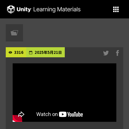
Unity Learning Materials
3316
2025年5月21日