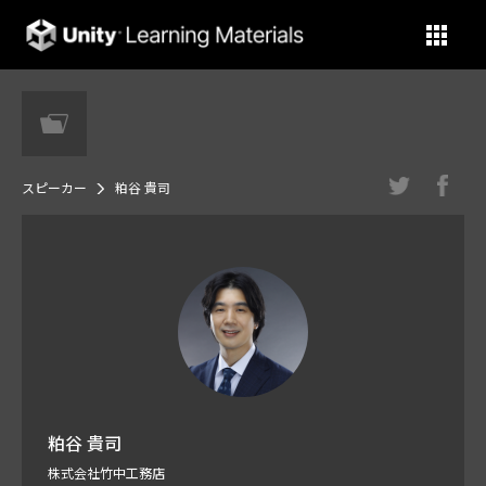
Unity Learning Materials
スピーカー
粕谷 貴司
粕谷 貴司
株式会社竹中工務店