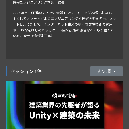
情報エンジニアリング本部 課長
2008年 竹中工務店に入社。情報エンジニアリング本部において、
主としてスマートビルのエンジニアリングや技術開発を担当。スマ
ートビルに対して、インターネット由来の様々な先端技術の適用
や、Unityをはじめとするゲーム由来技術の融合などに取り組んで
いる。博士（情報理工学）
セッション
1件
人気順