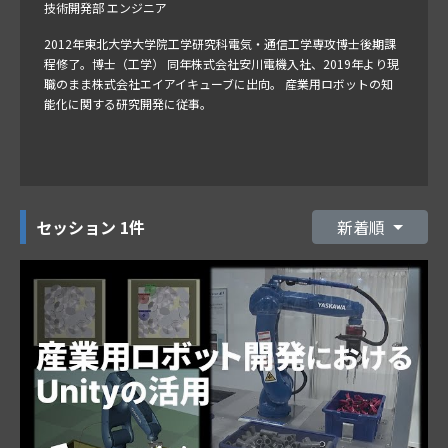
技術開発部 エンジニア
2012年東北大学大学院工学研究科電気・通信工学専攻博士後期課
程修了。博士（工学） 同年株式会社安川電機入社、2019年より現
職のまま株式会社エイアイキューブに出向。 産業用ロボットの知
能化に関する研究開発に従事。
セッション
1件
新着順