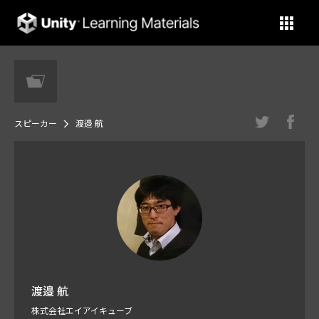
Unity Learning Materials
スピーカー
渡邉 航
渡邉 航
株式会社エイアイキューブ