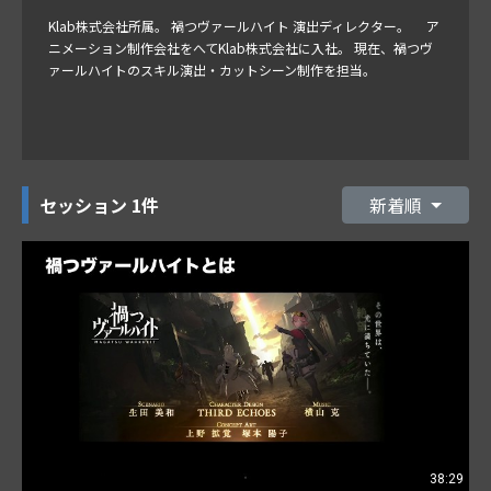
Klab株式会社所属。 禍つヴァールハイト 演出ディレクター。 ア
ニメーション制作会社をへてKlab株式会社に入社。 現在、禍つヴ
ァールハイトのスキル演出・カットシーン制作を担当。
セッション
1件
新着順
38:29