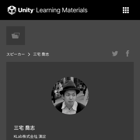
Unity Learning Materials
スピーカー
三宅 喬志
三宅 喬志
KLab株式会社 演出