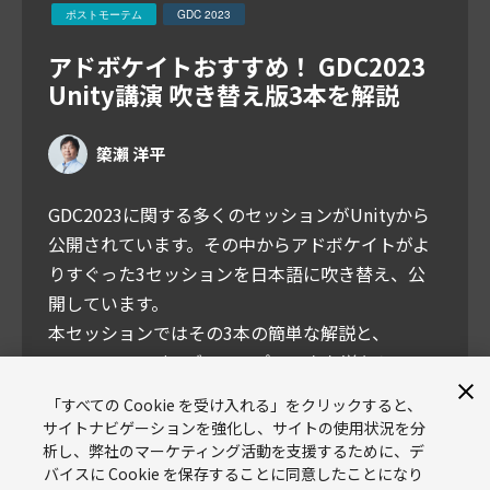
ポストモーテム
GDC 2023
アドボケイトおすすめ！ GDC2023
Unity講演 吹き替え版3本を解説
𥱋瀨 洋平
GDC2023に関する多くのセッションがUnityから
公開されています。その中からアドボケイトがよ
りすぐった3セッションを日本語に吹き替え、公
開しています。
本セッションではその3本の簡単な解説と、
GDC2023のUnityブースレポートをお送りしてい
ます。
「すべての Cookie を受け入れる」をクリックすると、
サイトナビゲーションを強化し、サイトの使用状況を分
析し、弊社のマーケティング活動を支援するために、デ
バイスに Cookie を保存することに同意したことになり