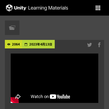
Unity Learning Materials
2064
2023年4月13日