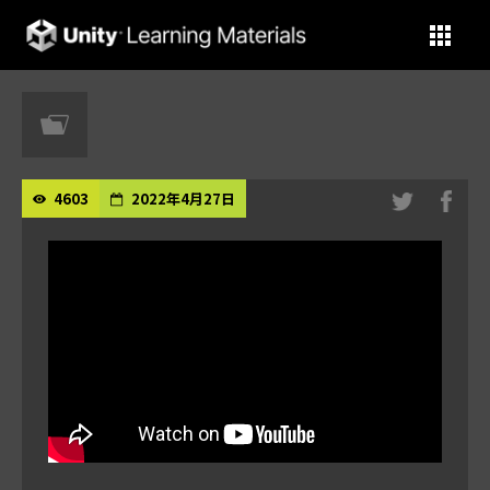
Unity Learning Materials
4603
2022年4月27日