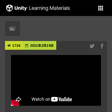
Unity Learning Materials
1716
2021年2月19日