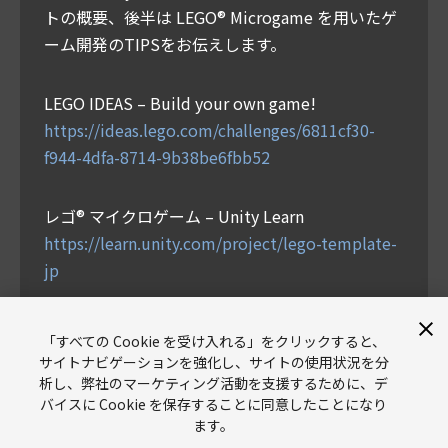
トの概要、後半は LEGO®︎ Microgame を用いたゲ
ーム開発のTIPSをお伝えします。
LEGO IDEAS – Build your own game!
https://ideas.lego.com/challenges/6811cf30-
f944-4dfa-8714-9b38be6fbb52
レゴ® マイクロゲーム – Unity Learn
https://learn.unity.com/project/lego-template-
jp
担当：青木とと (齋藤智也)
「すべての Cookie を受け入れる」をクリックすると、
サイトナビゲーションを強化し、サイトの使用状況を分
析し、弊社のマーケティング活動を支援するために、デ
バイスに Cookie を保存することに同意したことになり
ます。