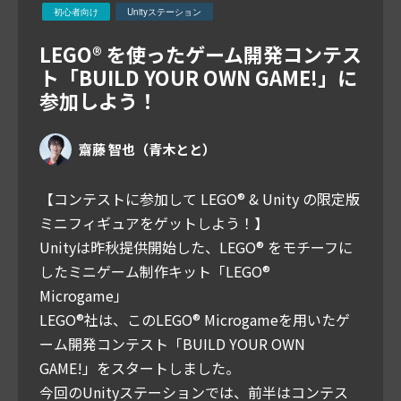
初心者向け
Unityステーション
LEGO® を使ったゲーム開発コンテス
ト「BUILD YOUR OWN GAME!」に
参加しよう！
齋藤 智也（青木とと）
【コンテストに参加して LEGO®︎ & Unity の限定版
ミニフィギュアをゲットしよう！】
Unityは昨秋提供開始した、LEGO®︎ をモチーフに
したミニゲーム制作キット「LEGO®︎
Microgame」
LEGO®︎社は、このLEGO®︎ Microgameを用いたゲ
ーム開発コンテスト「BUILD YOUR OWN
GAME!」をスタートしました。
今回のUnityステーションでは、前半はコンテス