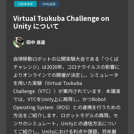
自動車産業
Unity道場
Virtual Tsukuba Challenge on
Unity について
田中 良道
自律移動ロボットの公開実験大会である「つくば
チャレンジ」は2020年，コロナウイルスの影響に
よりオンラインでの開催が決定し，シミュレータ
を用いた実験（Virtual Tsukuba
Challenge（VTC））が案内されています．本講演
では，VTCをUnity上に再現し，かつRobot
Operating System（ROS）との連携を行うための
方法をご紹介します．ロボットモデルの再現，セ
ンサのシミュレート，Unityとの通信方法につい
てご紹介し，Unityにおける利点や課題，将来展