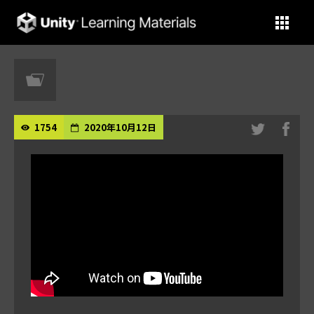
Unity Learning Materials
1754
2020年10月12日