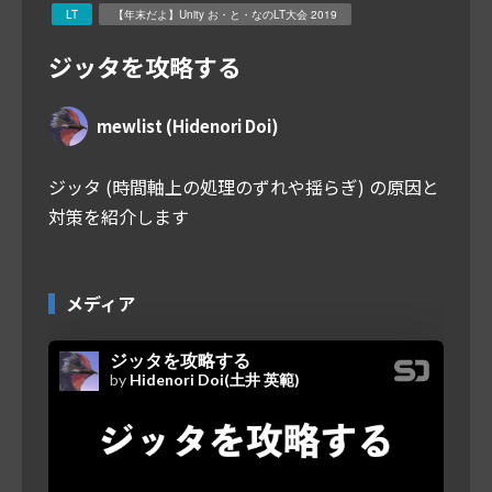
LT
【年末だよ】Unity お・と・なのLT大会 2019
ジッタを攻略する
mewlist (Hidenori Doi)
ジッタ (時間軸上の処理のずれや揺らぎ) の原因と
対策を紹介します
メディア