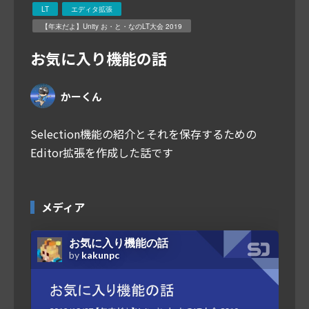
LT
エディタ拡張
【年末だよ】Unity お・と・なのLT大会 2019
お気に入り機能の話
かーくん
Selection機能の紹介とそれを保存するための
Editor拡張を作成した話です
メディア