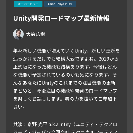
オーバービュー
Unite Tokyo 2019
Unity開発ロードマップ最新情報
大前 広樹
年々新しい機能が増えていくUnity、新しい更新を
追っかけるだけでも結構大変ですよね。2019から
正式版になった機能も結構あります。今後はどん
な機能が予定されているのかも気になります。そ
んなあなたにUnityのこれまでの注目機能の更新
まとめと、今後注目の機能や開発のロードマップ
を楽しくお話しします。肩の力を抜いてご参加下
さい。
共演：京野 光平 a.k.a. ntny（ユニティ・テクノロ
ジーズ・ジャパン合同会社 テクニカルアーティス