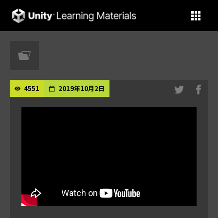
Unity Learning Materials
4551
2019年10月2日