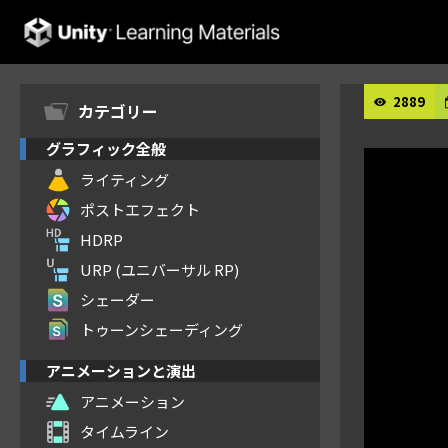
Unity Learning Materials
2889
カテゴリー
グラフィック全般
ライティング
ポストエフェクト
HDRP
URP (ユニバーサル RP)
シェーダー
トゥーンシェーディング
アニメーションと演出
アニメーション
タイムライン