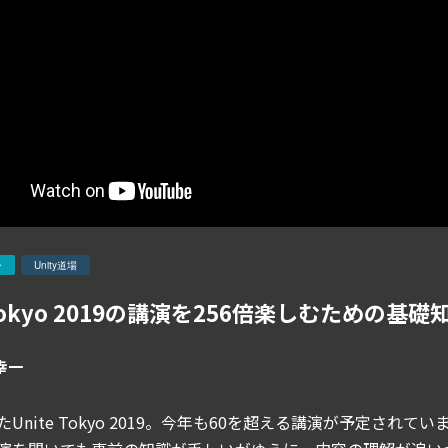
ー
Unity道場
 Tokyo 2019の講演を256倍楽しむための基礎
幸一
Unite Tokyo 2019。今年も60を超える講演が予定さ