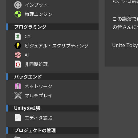
た、いざ講
インプット
物理エンジン
この講演で
の皆さんに
プログラミング
C#
Unite
ビジュアル・スクリプティング
AI
非同期処理
バックエンド
ネットワーク
マルチプレイ
Unityの拡張
エディタ拡張
プロジェクトの管理