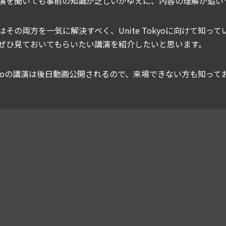
演を聞いても事前の知識が乏しいがゆえに、内容の理解が追い
はその両方を一気に解決すべく、Unite Tokyoに向けて知
ぜひ見ておいてもらいたい講演を紹介したいと思います。
 Tokyoの講演は後日動画公開されるので、来場できない方も知っ