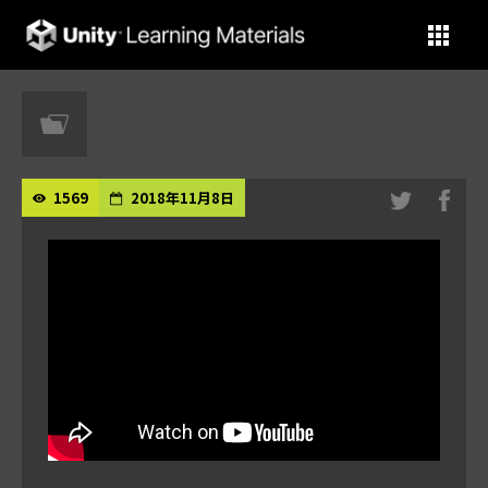
Unity Learning Materials
1569
2018年11月8日