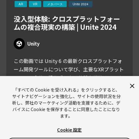
AR
VR
メタバース
Unite 2024
没入型体験: クロスプラットフォー
ムの複合現実の構築 | Unite 2024
Unity
この動画では Unity 6 の最新クロスプラットフォ
ーム開発ツールについて学び、主要なXRプラット
フォーム全体で没入感のある体験を構築するノウ
ハウをご紹介します。
「すべての Cookie を受け入れる」をクリックすると、
サイトナビゲーションを強化し、サイトの使用状況を分
析し、弊社のマーケティング活動を支援するために、デ
バイスに Cookie を保存することに同意したことになり
ます。
Cookie 設定
Unity