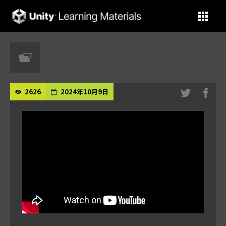
Unity Learning Materials
2626
2024年10月9日